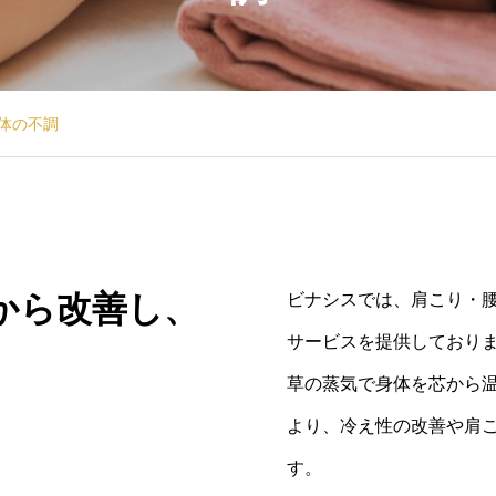
体の不調
から改善し、
ビナシスでは、肩こり・
サービスを提供しており
草の蒸気で身体を芯から
より、冷え性の改善や肩
す。