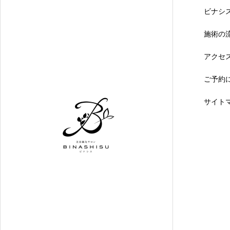
ビナシ
施術の
アクセ
ご予約
サイト