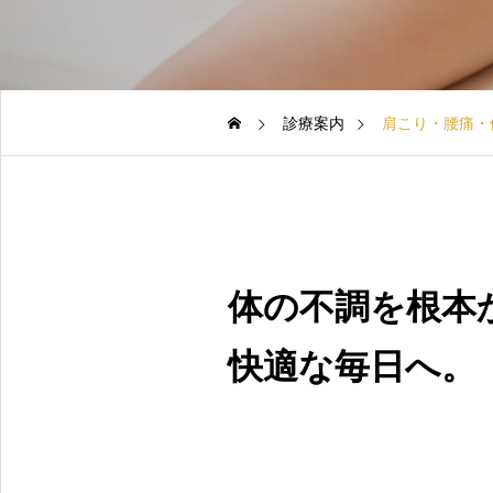
促進されます。
診療案内
肩こり・腰痛・
体の不調を根本
快適な毎日へ。