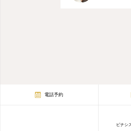
電話予約
ビナシ