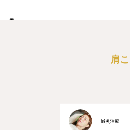
女性専用プライベートサロン
肩こ
鍼灸治療